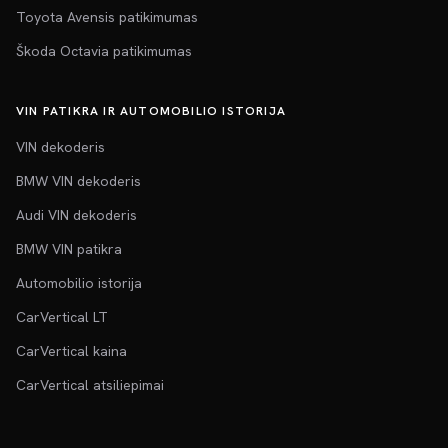
Toyota Avensis patikimumas
Škoda Octavia patikimumas
VIN PATIKRA IR AUTOMOBILIO ISTORIJA
VIN dekoderis
BMW VIN dekoderis
Audi VIN dekoderis
BMW VIN patikra
Automobilio istorija
CarVertical LT
CarVertical kaina
CarVertical atsiliepimai