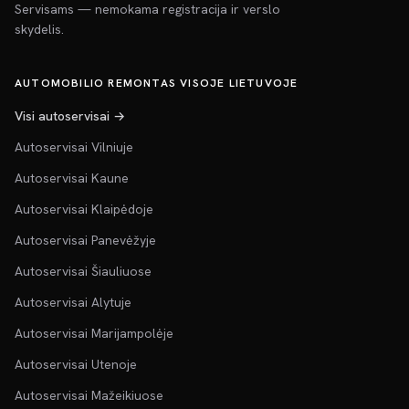
Servisams — nemokama registracija ir verslo
skydelis.
AUTOMOBILIO REMONTAS VISOJE LIETUVOJE
Visi autoservisai →
Autoservisai Vilniuje
Autoservisai Kaune
Autoservisai Klaipėdoje
Autoservisai Panevėžyje
Autoservisai Šiauliuose
Autoservisai Alytuje
Autoservisai Marijampolėje
Autoservisai Utenoje
Autoservisai Mažeikiuose