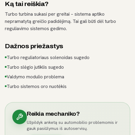
Ką tai reiškia?
Turbo turbina sukasi per greitai – sistema aptiko
nepramatytą greičio padidėjimą. Tai gali būti dėl turbo
reguliavimo sistemos gedimo.
Dažnos priežastys
Turbo reguliatoriaus solenoidas sugedo
Turbo slėgio jutiklis sugedo
Valdymo modulio problema
Turbo sistemos oro nuotėkis
Reikia mechaniko?
Užpildyk anketą su automobilio problemomis ir
gauk pasiūlymus iš autoservisų.