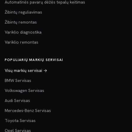
Automatinės pavarų dėžės tepalų keitimas
Žibintų reguliavimas
Žibintų remontas
Variklio diagnostika
Variklio remontas
POPULIARIŲ MARKIŲ SERVISAI
Visų markių servisai →
BMW Servisas
Volkswagen Servisas
Audi Servisas
Mercedes-Benz Servisas
Toyota Servisas
Opel Servisas