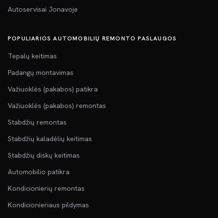
Autoservisai Jonavoje
POPULIARIOS AUTOMOBILIŲ REMONTO PASLAUGOS
Tepalų keitimas
Padangų montavimas
Važiuoklės (pakabos) patikra
Važiuoklės (pakabos) remontas
Stabdžių remontas
Stabdžių kaladėlių keitimas
Stabdžių diskų keitimas
Automobilio patikra
Kondicionierių remontas
Kondicionieriaus pildymas