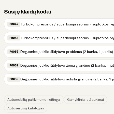
Susiję klaidų kodai
Turbokompresorius / superkompresorius – suplotkos re
P0047
Turbokompresorius / superkompresorius – suplotkos reg
P0048
Deguonies jutiklio šildytuvo problema (2 banka, 1 jutiklis)
P0050
Deguonies jutiklio šildytuvo žema grandinė (2 banka, 1 juti
P0051
Deguonies jutiklio šildytuvo aukšta grandinė (2 banka, 1 ju
P0052
Automobilių patikimumo reitingai
Gamykliniai atšaukimai
Autoservisų katalogas