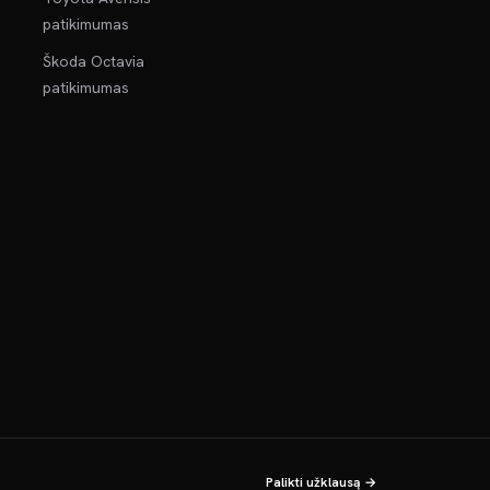
patikimumas
Škoda Octavia
patikimumas
Palikti užklausą →