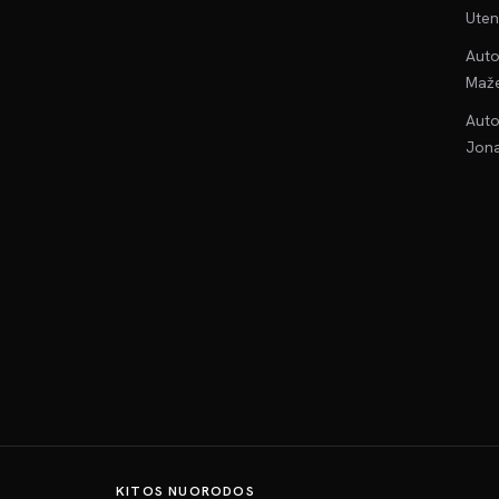
Uten
Auto
Maže
Auto
Jona
KITOS NUORODOS