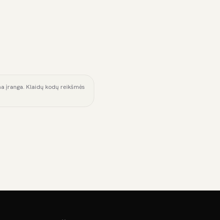
ama įranga. Klaidų kodų reikšmės