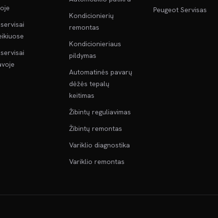
oje
Peugeot Servisas
Kondicionierių
servisai
remontas
ikiuose
Kondicionieriaus
servisai
pildymas
voje
Automatinės pavarų
dėžės tepalų
keitimas
Žibintų reguliavimas
Žibintų remontas
Variklio diagnostika
Variklio remontas