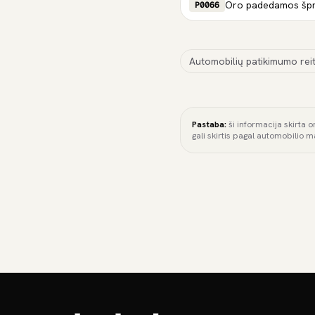
P0066
Automobilių patikimumo reit
Pastaba:
ši informacija skirta o
gali skirtis pagal automobilio m