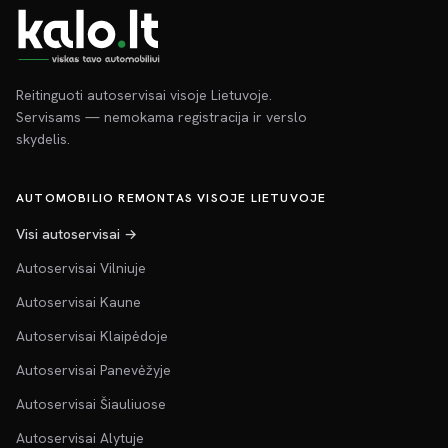
Reitinguoti autoservisai visoje Lietuvoje.
Servisams — nemokama registracija ir verslo
skydelis.
AUTOMOBILIO REMONTAS VISOJE LIETUVOJE
Visi autoservisai →
Autoservisai Vilniuje
Autoservisai Kaune
Autoservisai Klaipėdoje
Autoservisai Panevėžyje
Autoservisai Šiauliuose
Autoservisai Alytuje