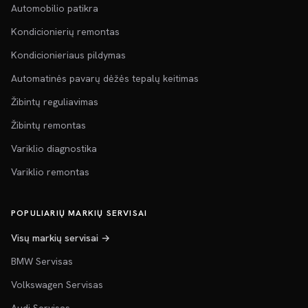
Automobilio patikra
Kondicionierių remontas
Kondicionieriaus pildymas
Automatinės pavarų dėžės tepalų keitimas
Žibintų reguliavimas
Žibintų remontas
Variklio diagnostika
Variklio remontas
POPULIARIŲ MARKIŲ SERVISAI
Visų markių servisai →
BMW Servisas
Volkswagen Servisas