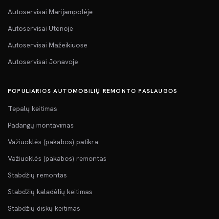
Autoservisai Marijampolėje
Autoservisai Utenoje
Autoservisai Mažeikiuose
Autoservisai Jonavoje
POPULIARIOS AUTOMOBILIŲ REMONTO PASLAUGOS
Tepalų keitimas
Padangų montavimas
Važiuoklės (pakabos) patikra
Važiuoklės (pakabos) remontas
Stabdžių remontas
Stabdžių kaladėlių keitimas
Stabdžių diskų keitimas