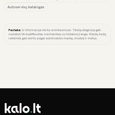
Autoservisų katalogas
Pastaba:
ši informacija skirta orientavimuisi. Tikslią diagnozę gali
nustatyti tik kvalifikuotas mechanikas su tinkama įranga. Klaidų kodų
reikšmės gali skirtis pagal automobilio markę, modelį ir metus.