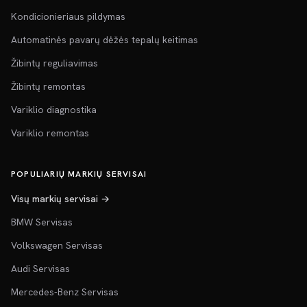
Kondicionieriaus pildymas
Automatinės pavarų dėžės tepalų keitimas
Žibintų reguliavimas
Žibintų remontas
Variklio diagnostika
Variklio remontas
POPULIARIŲ MARKIŲ SERVISAI
Visų markių servisai →
BMW Servisas
Volkswagen Servisas
Audi Servisas
Mercedes-Benz Servisas