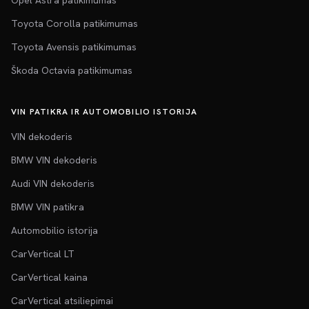
Opel Astra patikimumas
Toyota Corolla patikimumas
Toyota Avensis patikimumas
Škoda Octavia patikimumas
VIN PATIKRA IR AUTOMOBILIO ISTORIJA
VIN dekoderis
BMW VIN dekoderis
Audi VIN dekoderis
BMW VIN patikra
Automobilio istorija
CarVertical LT
CarVertical kaina
CarVertical atsiliepimai