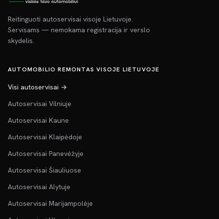
Reitinguoti autoservisai visoje Lietuvoje.
Servisams — nemokama registracija ir verslo
skydelis.
AUTOMOBILIO REMONTAS VISOJE LIETUVOJE
Visi autoservisai →
Autoservisai Vilniuje
Autoservisai Kaune
Autoservisai Klaipėdoje
Autoservisai Panevėžyje
Autoservisai Šiauliuose
Autoservisai Alytuje
Autoservisai Marijampolėje