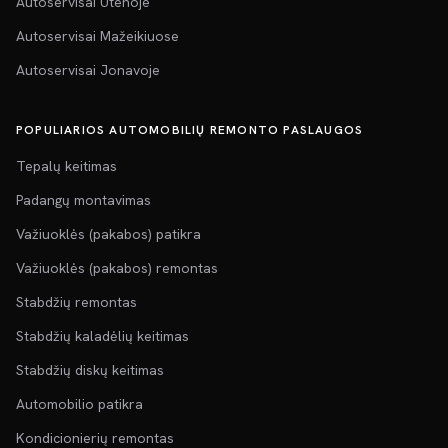
Autoservisai Utenoje
Autoservisai Mažeikiuose
Autoservisai Jonavoje
POPULIARIOS AUTOMOBILIŲ REMONTO PASLAUGOS
Tepalų keitimas
Padangų montavimas
Važiuoklės (pakabos) patikra
Važiuoklės (pakabos) remontas
Stabdžių remontas
Stabdžių kaladėlių keitimas
Stabdžių diskų keitimas
Automobilio patikra
Kondicionierių remontas