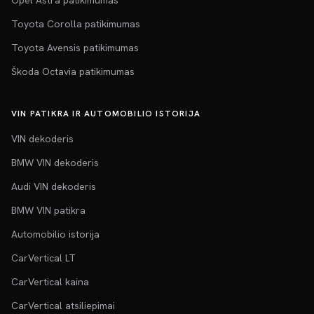
Opel Astra patikimumas
Toyota Corolla patikimumas
Toyota Avensis patikimumas
Škoda Octavia patikimumas
VIN PATIKRA IR AUTOMOBILIO ISTORIJA
VIN dekoderis
BMW VIN dekoderis
Audi VIN dekoderis
BMW VIN patikra
Automobilio istorija
CarVertical LT
CarVertical kaina
CarVertical atsiliepimai