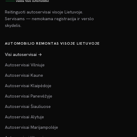
Reitinguoti autoservisai visoje Lietuvoje.
Servisams — nemokama registracija ir verslo
skydelis.
AUTOMOBILIO REMONTAS VISOJE LIETUVOJE
Visi autoservisai →
Autoservisai Vilniuje
Autoservisai Kaune
Autoservisai Klaipėdoje
Autoservisai Panevėžyje
Autoservisai Šiauliuose
Autoservisai Alytuje
Autoservisai Marijampolėje