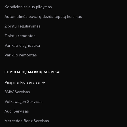
Kondicionieriaus pildymas
Automatinės pavarų dėžės tepalų keitimas
Žibintų reguliavimas
Žibintų remontas
Variklio diagnostika
Variklio remontas
POPULIARIŲ MARKIŲ SERVISAI
Visų markių servisai →
BMW Servisas
Volkswagen Servisas
Audi Servisas
Mercedes-Benz Servisas