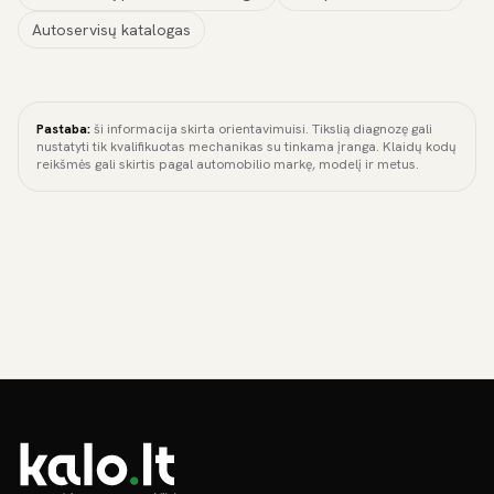
Autoservisų katalogas
Pastaba:
ši informacija skirta orientavimuisi. Tikslią diagnozę gali
nustatyti tik kvalifikuotas mechanikas su tinkama įranga. Klaidų kodų
reikšmės gali skirtis pagal automobilio markę, modelį ir metus.