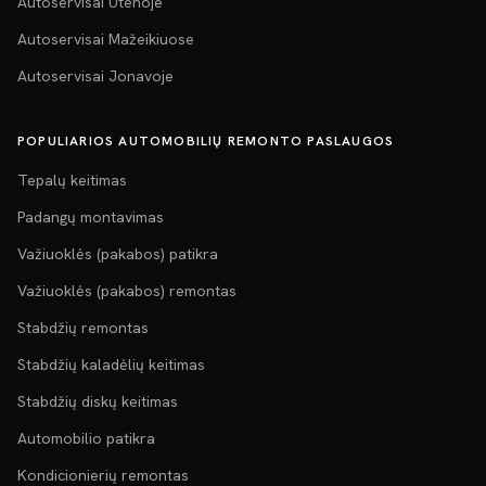
Autoservisai Utenoje
Autoservisai Mažeikiuose
Autoservisai Jonavoje
POPULIARIOS AUTOMOBILIŲ REMONTO PASLAUGOS
Tepalų keitimas
Padangų montavimas
Važiuoklės (pakabos) patikra
Važiuoklės (pakabos) remontas
Stabdžių remontas
Stabdžių kaladėlių keitimas
Stabdžių diskų keitimas
Automobilio patikra
Kondicionierių remontas