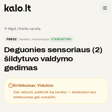
Atgal į klaidų sąrašą
P00D2
Variklio / transmisijos
STANDARTINIS
Deguonies sensoriaus (2)
šildytuvo valdymo
gedimas
Kritiškumas:
Vidutinis
Gali važiuoti, patikrink šią savaitę — katalizatoriaus
efektyvumas gali sumažėti.