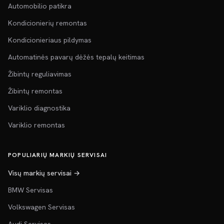
Automobilio patikra
Kondicionierių remontas
Kondicionieriaus pildymas
Automatinės pavarų dėžės tepalų keitimas
Žibintų reguliavimas
Žibintų remontas
Variklio diagnostika
Variklio remontas
POPULIARIŲ MARKIŲ SERVISAI
Visų markių servisai →
BMW Servisas
Volkswagen Servisas