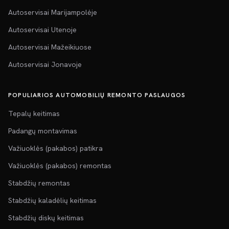
Autoservisai Marijampolėje
Autoservisai Utenoje
Autoservisai Mažeikiuose
Autoservisai Jonavoje
POPULIARIOS AUTOMOBILIŲ REMONTO PASLAUGOS
Tepalų keitimas
Padangų montavimas
Važiuoklės (pakabos) patikra
Važiuoklės (pakabos) remontas
Stabdžių remontas
Stabdžių kaladėlių keitimas
Stabdžių diskų keitimas