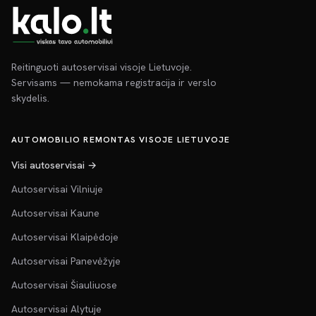
Reitinguoti autoservisai visoje Lietuvoje.
Servisams — nemokama registracija ir verslo
skydelis.
AUTOMOBILIO REMONTAS VISOJE LIETUVOJE
Visi autoservisai →
Autoservisai Vilniuje
Autoservisai Kaune
Autoservisai Klaipėdoje
Autoservisai Panevėžyje
Autoservisai Šiauliuose
Autoservisai Alytuje