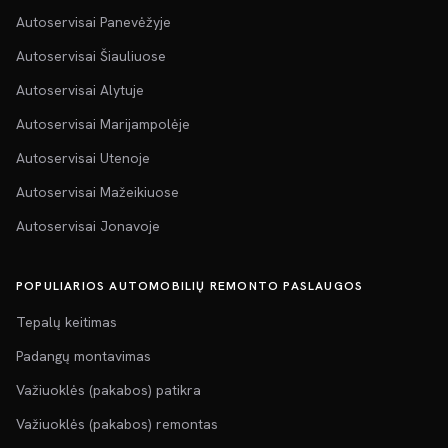
Autoservisai Panevėžyje
Autoservisai Šiauliuose
Autoservisai Alytuje
Autoservisai Marijampolėje
Autoservisai Utenoje
Autoservisai Mažeikiuose
Autoservisai Jonavoje
POPULIARIOS AUTOMOBILIŲ REMONTO PASLAUGOS
Tepalų keitimas
Padangų montavimas
Važiuoklės (pakabos) patikra
Važiuoklės (pakabos) remontas