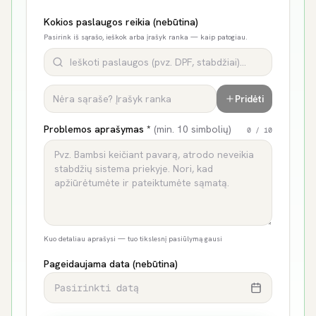
Kokios paslaugos reikia (nebūtina)
Pasirink iš sąrašo, ieškok arba įrašyk ranka — kaip patogiau.
Pridėti
Problemos aprašymas *
(min. 10 simbolių)
0
/ 10
Kuo detaliau aprašysi — tuo tikslesnį pasiūlymą gausi
Pageidaujama data (nebūtina)
Pasirinkti datą