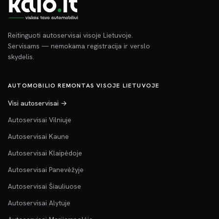
Reitinguoti autoservisai visoje Lietuvoje.
Servisams — nemokama registracija ir verslo
skydelis.
AUTOMOBILIO REMONTAS VISOJE LIETUVOJE
Visi autoservisai →
Autoservisai Vilniuje
Autoservisai Kaune
Autoservisai Klaipėdoje
Autoservisai Panevėžyje
Autoservisai Šiauliuose
Autoservisai Alytuje