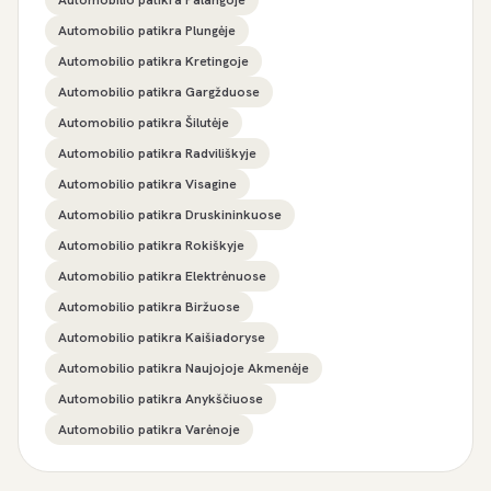
Automobilio patikra Palangoje
Automobilio patikra Plungėje
Automobilio patikra Kretingoje
Automobilio patikra Gargžduose
Automobilio patikra Šilutėje
Automobilio patikra Radviliškyje
Automobilio patikra Visagine
Automobilio patikra Druskininkuose
Automobilio patikra Rokiškyje
Automobilio patikra Elektrėnuose
Automobilio patikra Biržuose
Automobilio patikra Kaišiadoryse
Automobilio patikra Naujojoje Akmenėje
Automobilio patikra Anykščiuose
Automobilio patikra Varėnoje