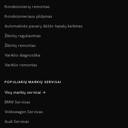
Kondicionierių remontas
Kondicionieriaus pildymas
Automatinės pavarų dėžės tepalų keitimas
Žibintų reguliavimas
Žibintų remontas
Variklio diagnostika
Variklio remontas
POPULIARIŲ MARKIŲ SERVISAI
Visų markių servisai →
BMW Servisas
Volkswagen Servisas
Audi Servisas