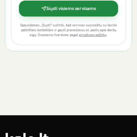
Siųsti visiems servisams
Spausdamas „Siųsti" sutinki, kad servisai susisiektų su tavimi
pateiktais kontaktais ir gauti pranešimus el. paštu apie darbų
eigą. Duomenis tvarkome pagal
privatumo politiką
.