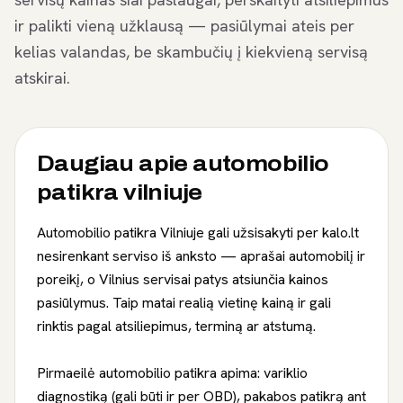
ir palikti vieną užklausą — pasiūlymai ateis per
kelias valandas, be skambučių į kiekvieną servisą
atskirai.
Daugiau apie
automobilio
patikra vilniuje
Automobilio patikra Vilniuje gali užsisakyti per kalo.lt
nesirenkant serviso iš anksto — aprašai automobilį ir
poreikį, o Vilnius servisai patys atsiunčia kainos
pasiūlymus. Taip matai realią vietinę kainą ir gali
rinktis pagal atsiliepimus, terminą ar atstumą.
Pirmaeilė automobilio patikra apima: variklio
diagnostiką (gali būti ir per OBD), pakabos patikrą ant