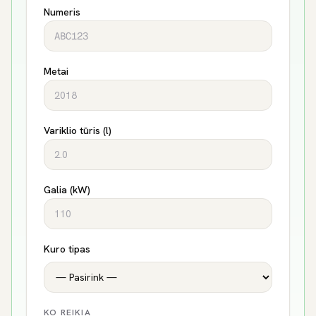
Numeris
Metai
Variklio tūris (l)
Galia (kW)
Kuro tipas
KO REIKIA