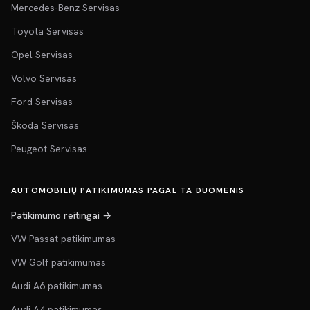
Mercedes-Benz Servisas
Toyota Servisas
Opel Servisas
Volvo Servisas
Ford Servisas
Škoda Servisas
Peugeot Servisas
AUTOMOBILIŲ PATIKIMUMAS PAGAL TA DUOMENIS
Patikimumo reitingai →
VW Passat patikimumas
VW Golf patikimumas
Audi A6 patikimumas
Audi A4 patikimumas