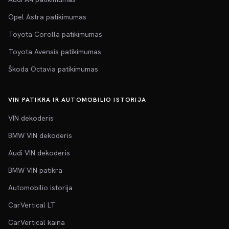
Opel Astra patikimumas
Toyota Corolla patikimumas
Toyota Avensis patikimumas
Škoda Octavia patikimumas
VIN PATIKRA IR AUTOMOBILIO ISTORIJA
VIN dekoderis
BMW VIN dekoderis
Audi VIN dekoderis
BMW VIN patikra
Automobilio istorija
CarVertical LT
CarVertical kaina