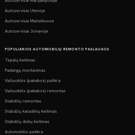
Autoservisai Marijampolėje
Autoservisai Utenoje
Autoservisai Mažeikiuose
Autoservisai Jonavoje
POPULIARIOS AUTOMOBILIŲ REMONTO PASLAUGOS
Tepalų keitimas
Padangų montavimas
Važiuoklės (pakabos) patikra
Važiuoklės (pakabos) remontas
Stabdžių remontas
Stabdžių kaladėlių keitimas
Stabdžių diskų keitimas
Automobilio patikra