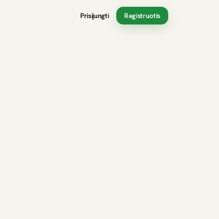
Prisijungti
Registruotis