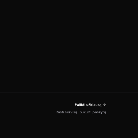
Palikti užklausą →
Rasti servisą
·
Sukurti paskyrą