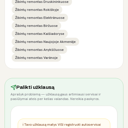
Žibintų remontas Druskininkuose
Žibintų remontas Rokiškyje
Žibintų remontas Elektrėnuose
Žibintų remontas Biržuose
Žibintų remontas Kaišiadoryse
Žibintų remontas Naujojoje Akmenėje
Žibintų remontas Anykščiuose
Žibintų remontas Varėnoje
Palikti užklausą
Aprašyk problemą — užklausą gaus artimiausi servisai ir
pasiūlymai ateis per kelias valandas. Nereikia paskyros.
ℹ️ Tavo užklausą matys VISI registruoti autoservisai