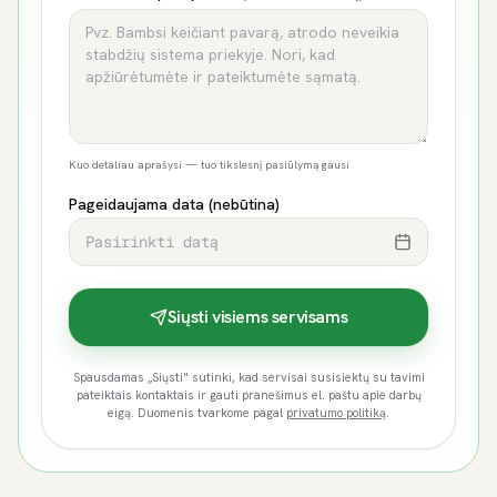
Kuo detaliau aprašysi — tuo tikslesnį pasiūlymą gausi
Pageidaujama data (nebūtina)
Pasirinkti datą
Siųsti visiems servisams
Spausdamas „Siųsti" sutinki, kad servisai susisiektų su tavimi
pateiktais kontaktais ir gauti pranešimus el. paštu apie darbų
eigą. Duomenis tvarkome pagal
privatumo politiką
.