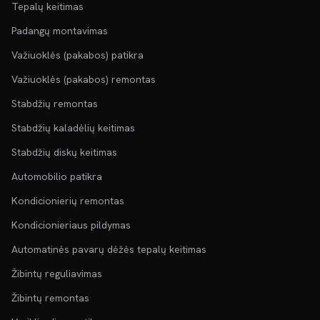
Tepalų keitimas
Padangų montavimas
Važiuoklės (pakabos) patikra
Važiuoklės (pakabos) remontas
Stabdžių remontas
Stabdžių kaladėlių keitimas
Stabdžių diskų keitimas
Automobilio patikra
Kondicionierių remontas
Kondicionieriaus pildymas
Automatinės pavarų dėžės tepalų keitimas
Žibintų reguliavimas
Žibintų remontas