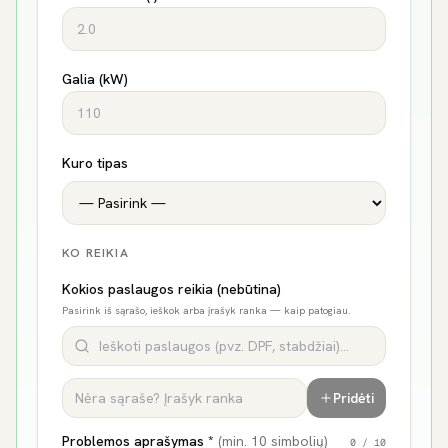
Galia (kW)
Kuro tipas
KO REIKIA
Kokios paslaugos reikia (nebūtina)
Pasirink iš sąrašo, ieškok arba įrašyk ranka — kaip patogiau.
Pridėti
Problemos aprašymas *
(min. 10 simbolių)
0
/ 10