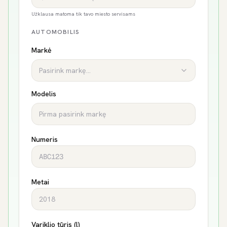
Užklausa matoma tik tavo miesto servisams
AUTOMOBILIS
Markė
Pasirink markę...
Modelis
Numeris
Metai
Variklio tūris (l)