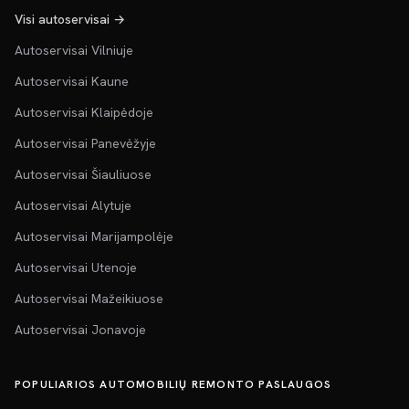
Visi autoservisai →
Autoservisai Vilniuje
Autoservisai Kaune
Autoservisai Klaipėdoje
Autoservisai Panevėžyje
Autoservisai Šiauliuose
Autoservisai Alytuje
Autoservisai Marijampolėje
Autoservisai Utenoje
Autoservisai Mažeikiuose
Autoservisai Jonavoje
POPULIARIOS AUTOMOBILIŲ REMONTO PASLAUGOS