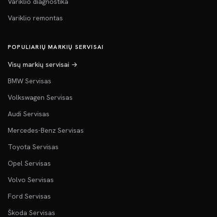
Variklio diagnostika
Variklio remontas
POPULIARIŲ MARKIŲ SERVISAI
Visų markių servisai →
BMW Servisas
Volkswagen Servisas
Audi Servisas
Mercedes-Benz Servisas
Toyota Servisas
Opel Servisas
Volvo Servisas
Ford Servisas
Škoda Servisas