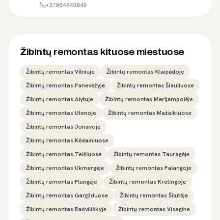
+37064849649
Žibintų remontas kituose miestuose
Žibintų remontas Vilniuje
Žibintų remontas Klaipėdoje
Žibintų remontas Panevėžyje
Žibintų remontas Šiauliuose
Žibintų remontas Alytuje
Žibintų remontas Marijampolėje
Žibintų remontas Utenoje
Žibintų remontas Mažeikiuose
Žibintų remontas Jonavoje
Žibintų remontas Kėdainiuose
Žibintų remontas Telšiuose
Žibintų remontas Tauragėje
Žibintų remontas Ukmergėje
Žibintų remontas Palangoje
Žibintų remontas Plungėje
Žibintų remontas Kretingoje
Žibintų remontas Gargžduose
Žibintų remontas Šilutėje
Žibintų remontas Radviliškyje
Žibintų remontas Visagine