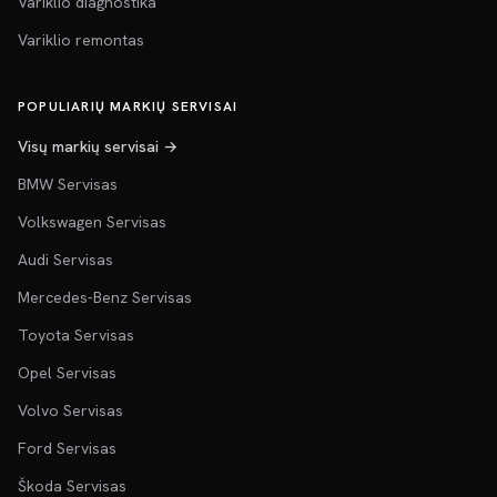
Variklio diagnostika
Variklio remontas
POPULIARIŲ MARKIŲ SERVISAI
Visų markių servisai →
BMW Servisas
Volkswagen Servisas
Audi Servisas
Mercedes-Benz Servisas
Toyota Servisas
Opel Servisas
Volvo Servisas
Ford Servisas
Škoda Servisas