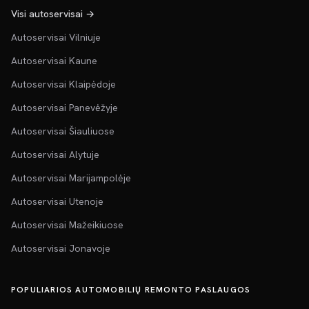
Visi autoservisai →
Autoservisai Vilniuje
Autoservisai Kaune
Autoservisai Klaipėdoje
Autoservisai Panevėžyje
Autoservisai Šiauliuose
Autoservisai Alytuje
Autoservisai Marijampolėje
Autoservisai Utenoje
Autoservisai Mažeikiuose
Autoservisai Jonavoje
POPULIARIOS AUTOMOBILIŲ REMONTO PASLAUGOS