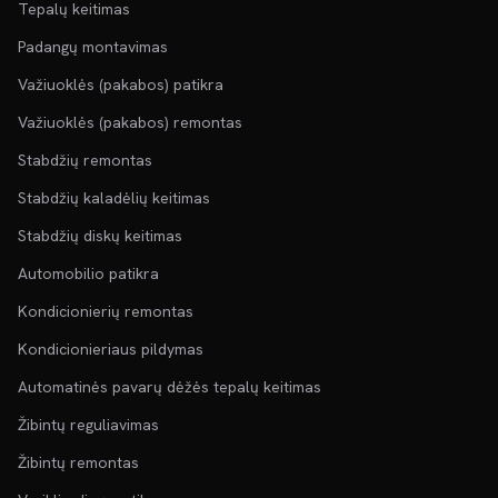
Tepalų keitimas
Padangų montavimas
Važiuoklės (pakabos) patikra
Važiuoklės (pakabos) remontas
Stabdžių remontas
Stabdžių kaladėlių keitimas
Stabdžių diskų keitimas
Automobilio patikra
Kondicionierių remontas
Kondicionieriaus pildymas
Automatinės pavarų dėžės tepalų keitimas
Žibintų reguliavimas
Žibintų remontas