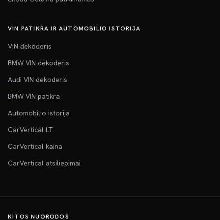
VIN PATIKRA IR AUTOMOBILIO ISTORIJA
VIN dekoderis
BMW VIN dekoderis
Audi VIN dekoderis
BMW VIN patikra
Automobilio istorija
CarVertical LT
CarVertical kaina
CarVertical atsiliepimai
KITOS NUORODOS