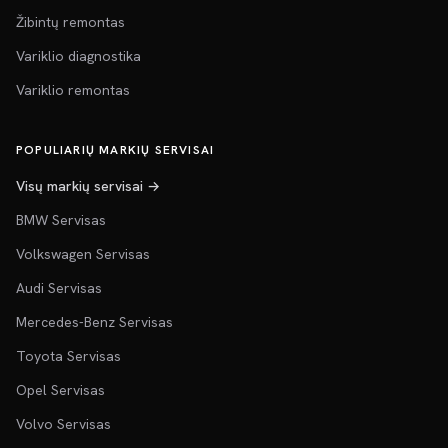
Žibintų remontas
Variklio diagnostika
Variklio remontas
POPULIARIŲ MARKIŲ SERVISAI
Visų markių servisai →
BMW Servisas
Volkswagen Servisas
Audi Servisas
Mercedes-Benz Servisas
Toyota Servisas
Opel Servisas
Volvo Servisas