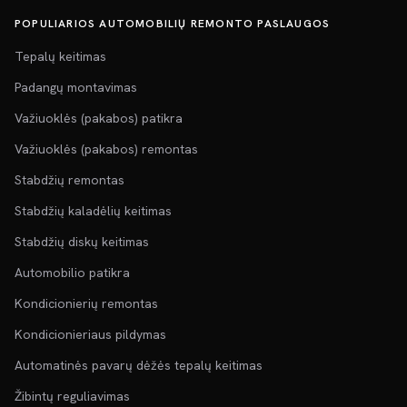
POPULIARIOS AUTOMOBILIŲ REMONTO PASLAUGOS
Tepalų keitimas
Padangų montavimas
Važiuoklės (pakabos) patikra
Važiuoklės (pakabos) remontas
Stabdžių remontas
Stabdžių kaladėlių keitimas
Stabdžių diskų keitimas
Automobilio patikra
Kondicionierių remontas
Kondicionieriaus pildymas
Automatinės pavarų dėžės tepalų keitimas
Žibintų reguliavimas