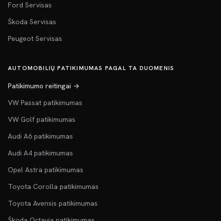
Ford Servisas
Škoda Servisas
Peugeot Servisas
AUTOMOBILIŲ PATIKIMUMAS PAGAL TA DUOMENIS
Patikimumo reitingai →
VW Passat patikimumas
VW Golf patikimumas
Audi A6 patikimumas
Audi A4 patikimumas
Opel Astra patikimumas
Toyota Corolla patikimumas
Toyota Avensis patikimumas
Škoda Octavia patikimumas