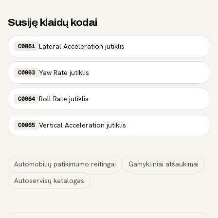
Susiję klaidų kodai
Lateral Acceleration jutiklis
C0061
Yaw Rate jutiklis
C0063
Roll Rate jutiklis
C0064
Vertical Acceleration jutiklis
C0065
Automobilių patikimumo reitingai
Gamykliniai atšaukimai
Autoservisų katalogas