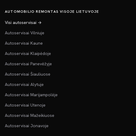
AUTOMOBILIO REMONTAS VISOJE LIETUVOJE
Visi autoservisai →
Autoservisai Vilniuje
Autoservisai Kaune
Autoservisai Klaipėdoje
Autoservisai Panevėžyje
Autoservisai Šiauliuose
Autoservisai Alytuje
Autoservisai Marijampolėje
Autoservisai Utenoje
Autoservisai Mažeikiuose
Autoservisai Jonavoje