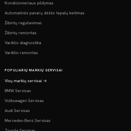
Kondicionieriaus pildymas
Automatinės pavarų dėžės tepalų keitimas
Žibintų reguliavimas
Žibintų remontas
Variklio diagnostika
Variklio remontas
POPULIARIŲ MARKIŲ SERVISAI
Visų markių servisai →
BMW Servisas
Volkswagen Servisas
Audi Servisas
Mercedes-Benz Servisas
Toyota Servisas