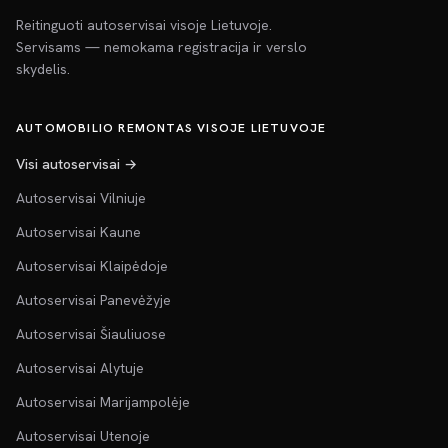
Reitinguoti autoservisai visoje Lietuvoje.
Servisams — nemokama registracija ir verslo
skydelis.
AUTOMOBILIO REMONTAS VISOJE LIETUVOJE
Visi autoservisai →
Autoservisai Vilniuje
Autoservisai Kaune
Autoservisai Klaipėdoje
Autoservisai Panevėžyje
Autoservisai Šiauliuose
Autoservisai Alytuje
Autoservisai Marijampolėje
Autoservisai Utenoje