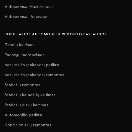
Autoservisai Mažeikiuose
Autoservisai Jonavoje
POPULIARIOS AUTOMOBILIŲ REMONTO PASLAUGOS
Tepalų keitimas
Padangų montavimas
Važiuoklės (pakabos) patikra
Važiuoklės (pakabos) remontas
Stabdžių remontas
Stabdžių kaladėlių keitimas
Stabdžių diskų keitimas
Automobilio patikra
Kondicionierių remontas