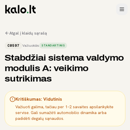
Atgal į klaidų sąrašą
C0597
Važiuoklės
STANDARTINIS
Stabdžiai sistema valdymo
modulis A: veikimo
sutrikimas
Kritiškumas:
Vidutinis
Važiuoti galima, tačiau per 1–2 savaites apsilankykite
servise. Gali sumažėti automobilio dinamika arba
padidėti degalų sąnaudos.