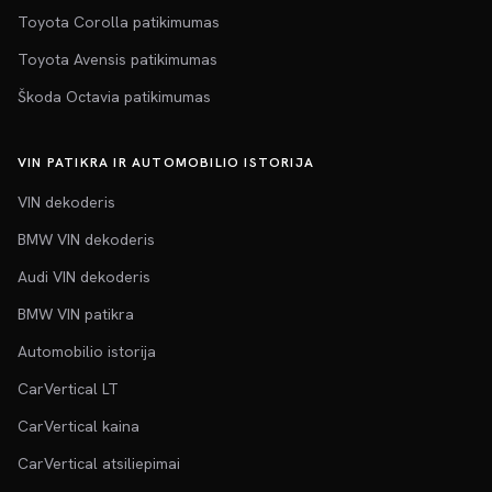
Toyota Corolla patikimumas
Toyota Avensis patikimumas
Škoda Octavia patikimumas
VIN PATIKRA IR AUTOMOBILIO ISTORIJA
VIN dekoderis
BMW VIN dekoderis
Audi VIN dekoderis
BMW VIN patikra
Automobilio istorija
CarVertical LT
CarVertical kaina
CarVertical atsiliepimai