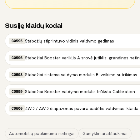
Susiję klaidų kodai
Stabdžių stiprintuvo vidinis valdymo gedimas
C0595
Stabdžiai Booster variklis A srovė jutiklis: grandinės ne
C0596
Stabdžiai sistema valdymo modulis B: veikimo sutrikimas
C0598
Stabdžiai Booster valdymo modulis trūksta Calibration
C0599
4WD / AWD diapazonas pavara padėtis valdymas: klaida
C0600
Automobilių patikimumo reitingai
Gamykliniai atšaukimai