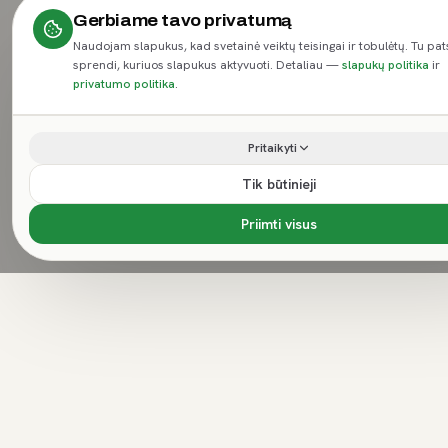
Gerbiame tavo privatumą
Naudojam slapukus, kad svetainė veiktų teisingai ir tobulėtų. Tu pat
sprendi, kuriuos slapukus aktyvuoti. Detaliau —
slapukų politika
ir
privatumo politika
.
Pritaikyti
Tik būtinieji
Priimti visus